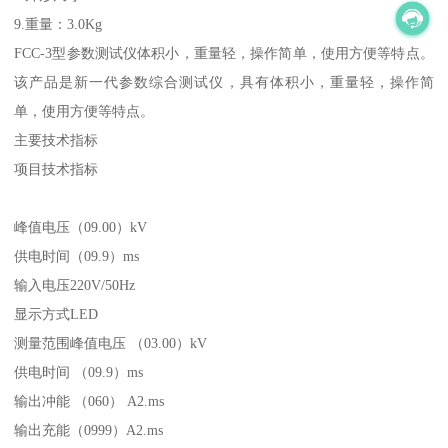
9.重量：3.0Kg
FCC-3型参数测试仪体积小，重量轻，操作简单，使用方便等特点。
该产品是新一代参数综合测试仪，具有体积小，重量轻，操作简
单，使用方便等特点。
主要技术指标
项目技术指标
峰值电压（09.00）kV
供电时间（09.9）ms
输入电压220V/50Hz
显示方式LED
测量范围峰值电压 （03.00）kV
供电时间 （09.9）ms
输出冲能 （060） A2.ms
输出充能（0999）A2.ms