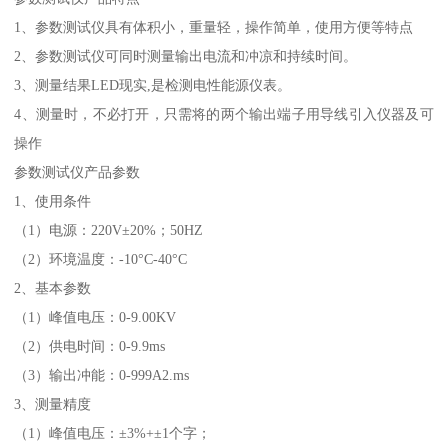
1、参数测试仪具有体积小，重量轻，操作简单，使用方便等特点
2、参数测试仪可同时测量输出电流和冲凉和持续时间。
3、测量结果LED现实,是检测电性能源仪表。
4、测量时，不必打开，只需将的两个输出端子用导线引入仪器及可
操作
参数测试仪产品参数
1、使用条件
（1）电源：220V±20%；50HZ
（2）环境温度：-10°C-40°C
2、基本参数
（1）峰值电压：0-9.00KV
（2）供电时间：0-9.9ms
（3）输出冲能：0-999A2.ms
3、测量精度
（1）峰值电压：±3%+±1个字；