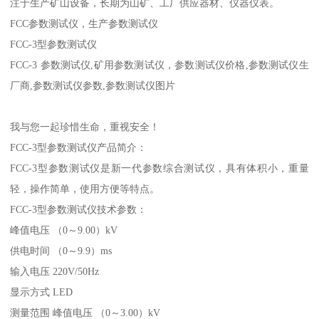
注于生产矿山设备，长期为山矿、工厂供应器材、仪器仪表。
FCC参数测试仪，生产参数测试仪
FCC-3型参数测试仪
FCC-3 参数测试仪,矿用参数测试仪，参数测试仪价格,参数测试仪生
厂商,参数测试仪参数,参数测试仪图片
我与您一起珍惜生命，重视安全！
FCC-3型参数测试仪产品简介：
FCC-3型参数测试仪是新一代参数综合测试仪，具有体积小，重量
轻，操作简单，使用方便等特点。
FCC-3型参数测试仪技术参数：
峰值电压 （0～9.00）kV
供电时间 （0～9.9）ms
输入电压 220V/50Hz
显示方式 LED
测量范围 峰值电压 （0～3.00）kV