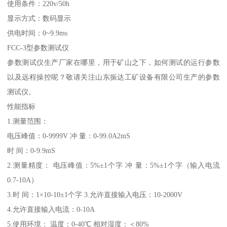
使用条件：220v/50h
显示方式：数码显示
供电时间：0~9.9ms
FCC-3型参数测试仪
参数测试仪生产厂家在哪里，用于矿山之下，如何测试的运行参数
以及远程操控呢？敬请关注山东振达工矿设备有限公司生产的参数
测试仪。
性能指标
1.测量范围：
电压峰值：0-9999V 冲 量：0-99.0A2mS
时 间：0-9.9mS
2.测量精度： 电压峰值：5%±1个字 冲 量：5%±1个字（输入电流
0.7-10A）
3.时 间：1×10-10±1个字 3.允许直接输入电压：10-2000V
4.允许直接输入电流：0-10A
5.使用环境： 温度：0-40℃ 相对湿度：＜80%