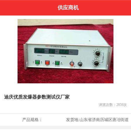
供应商机
迪庆优质发爆器参数测试仪厂家
浏览次数：
2859
次
产品规格：
发货地:
山东省济南历城区唐冶街道