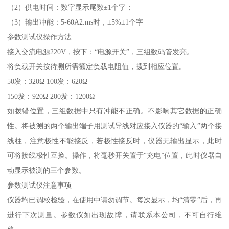
（2）供电时间：数字显示尾数±1个字；
（3）输出冲能：5-60A2.ms时，±5%±1个字
参数测试仪操作方法
接入交流电源220V，按下：“电源开关”，三组数码管发亮。
将负载开关按待测所需额定负载电阻值，拨到相应位置。
50发：320Ω 100发：620Ω
150发：920Ω 200发：1200Ω
如拨错位置，三组数据中只有冲能不正确。不影响其它数据的正确
性。将被测的两个输出端子用测试导线对应接入仪器的“输入”两个接
线柱，注意极性不能接反，若极性接反时，仪器无输出显示，此时
可将接线极性互换。操作，将毫秒开关置于“充电”位置，此时仪器自
动显示被测的三个参数。
参数测试仪注意事项
仪器均已调校检验，在使用中请勿调节。每次显示，均“清零”后，再
进行下次测量。参数仪如出现故障，请联系本公司，不可自行维