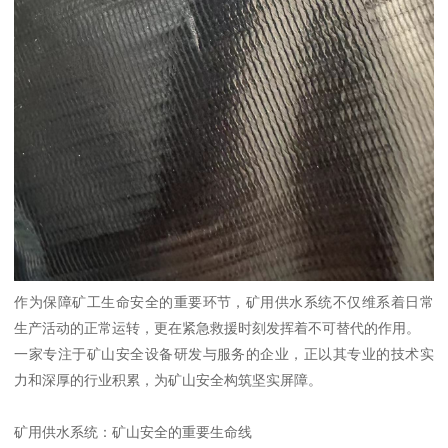
作为保障矿工生命安全的重要环节，矿用供水系统不仅维系着日常
生产活动的正常运转，更在紧急救援时刻发挥着不可替代的作用。
一家专注于矿山安全设备研发与服务的企业，正以其专业的技术实
力和深厚的行业积累，为矿山安全构筑坚实屏障。
矿用供水系统：矿山安全的重要生命线