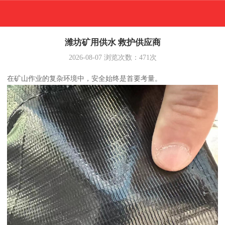
潍坊矿用供水 救护供应商
2026-08-07
浏览次数：
471
次
在矿山作业的复杂环境中，安全始终是首要考量。