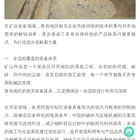
在矿业装备领域，青岛地区相关企业凭借持续的技术积累与对市场
需求的敏锐洞察，逐步形成了具有自身特色的产品体系与服务模
式，为行业进步贡献着力量。
一、全流程覆盖的装备体系
矿山作业是一个复杂且环环相扣的系统工程，从初始的挖掘、破
碎，到中间的运输，直至后期的加工处理，每一个环节都离不开专
用机械的支撑。
青岛地区的相关装备体系，正是围绕这一全流程进行布局与深耕。
在开采前端，各类挖掘与钻孔设备具备强大的动力与精准的控制能
力，能够适应多样化的地质条件；中段的破碎与运输机械则注重高
效衔接与连续作业，减少物料转运过程中的能耗与时间损失；末端
的加工与分选系统通过优化设计，提升资源利用率与产品品质。
这种覆盖全流程的产品布局，确保了矿业生产线的整体协调性与运