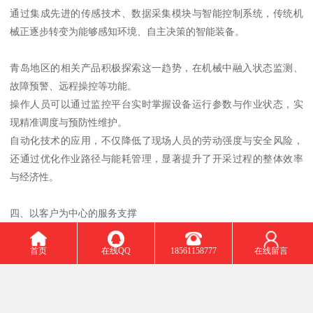
通过集成先进的传感技术、数据采集模块与智能控制系统，传统机
械正逐步转变为能够感知环境、自主决策的智能装备。
青岛地区的相关产品积极探索这一趋势，在机械中融入状态监测、
故障预警、远程操控等功能。
操作人员可以通过监控平台实时掌握设备运行参数与作业状态，实
现精准调度与预防性维护。
自动化技术的应用，不仅降低了现场人员的劳动强度与安全风险，
还通过优化作业路径与能耗管理，显著提升了开采过程的整体效率
与经济性。
四、以客户为中心的服务支撑
优质的产品需要配套完善的服务体系，才能真正发挥其价值。
青岛相关企业将服务视为与产品同等重要的环节，构建了全方位、
首页
在线QQ
18561158777
在线留言
响应迅速的技术支持网络。
企业建立了动态质量跟踪机制，定期回访了解产品使用情况，收集