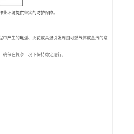
作业环境提供坚实的防护保障。
程中产生的电弧、火花或高温引发周围可燃气体或蒸汽的意
，确保在复杂工况下保持稳定运行。