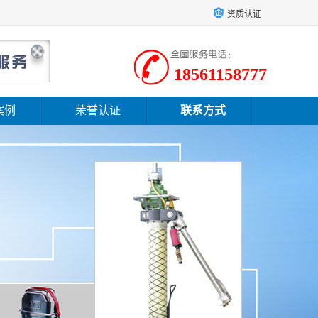
资质认证
18561158777
案例
荣誉认证
联系方式