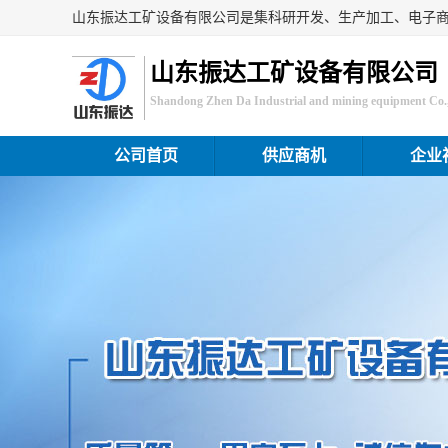
山东振达工矿设备有限公司
Shandong Zhen Da Industrial and mining equipment Co.,
公司首页
供应商机
企业