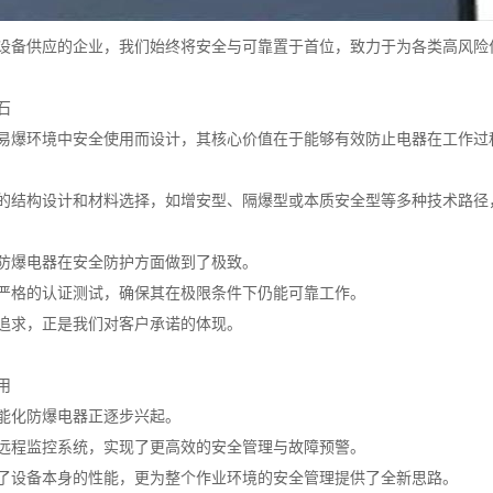
设备供应的企业，我们始终将安全与可靠置于首位，致力于为各类高风险
石
易爆环境中安全使用而设计，其核心价值在于能够有效防止电器在工作过
的结构设计和材料选择，如增安型、隔爆型或本质安全型等多种技术路径
防爆电器在安全防护方面做到了极致。
严格的认证测试，确保其在极限条件下仍能可靠工作。
追求，正是我们对客户承诺的体现。
用
能化防爆电器正逐步兴起。
远程监控系统，实现了更高效的安全管理与故障预警。
了设备本身的性能，更为整个作业环境的安全管理提供了全新思路。