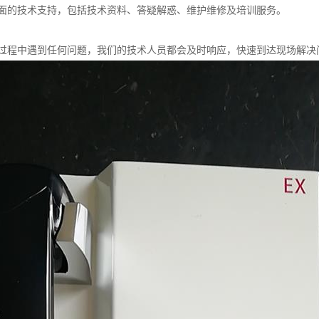
面的技术支持，包括技术资料、答疑解惑、维护维修及培训服务。
过程中遇到任何问题，我们的技术人员都会及时响应，快速到达现场解决