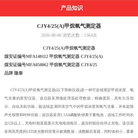
产品知识
CJY4/25(A)甲烷氧气测定器
2026-08-06
浏览次数：
1364
次
CJY4/25(A)甲烷氧气测定器
煤安证编号
MFA140112
甲烷氧气测定器
CJY4/25(A)
煤安证编号
MFA050062
甲烷氧气测定器
CJY4/25
品牌
隆泰
CJY4/25(A)甲烷氧气测定器(以下简称仪器)是一种可连续测定甲烷浓度、氧
气含量的新型仪器。该仪器采用微处理器处理数据，精确度高，具有欠压指
示、自动关机功能，能连续监测环境空气中的甲烷浓度和氧气含量，并有超限
声光报警和时钟功能；该仪器采用1.5Ah磷酸铁锂离子蓄电池，连续工作时间长
达12h以上，充电时能直观显示充电电池电压，超压时能自动停止充电。该仪器
采用高亮度的LED发光数码管显示被测数据，读数醒目直观，同时体积小，重量